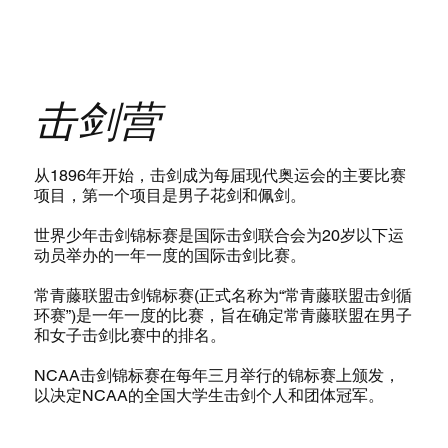
r
击剑营
从1896年开始，击剑成为每届现代奥运会的主要比赛
项目，第一个项目是男子花剑和佩剑。
世界少年击剑锦标赛是国际击剑联合会为20岁以下运
动员举办的一年一度的国际击剑比赛。
常青藤联盟击剑锦标赛(正式名称为“常青藤联盟击剑循
环赛”)是一年一度的比赛，旨在确定常青藤联盟在男子
和女子击剑比赛中的排名。
NCAA击剑锦标赛在每年三月举行的锦标赛上颁发，
以决定NCAA的全国大学生击剑个人和团体冠军。