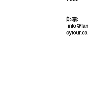
邮箱:
info@fan
cytour.ca