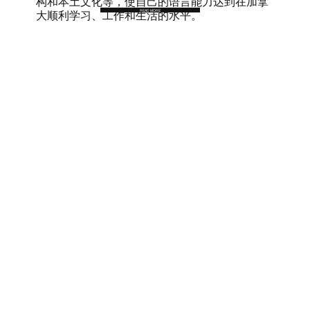
构和本土文化等，使自己的语言能力达到在加拿
READ MORE
大顺利学习、工作和生活的水平。