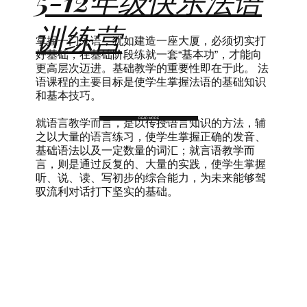
5-12年级快乐法语
训练营
掌握一门外语，犹如建造一座大厦，必须切实打
好基础，在基础阶段练就一套“基本功”，才能向
更高层次迈进。基础教学的重要性即在于此。 法
语课程的主要目标是使学生掌握法语的基础知识
和基本技巧。
READ MORE
就语言教学而言，是以传授语言知识的方法，辅
之以大量的语言练习，使学生掌握正确的发音、
基础语法以及一定数量的词汇；就言语教学而
言，则是通过反复的、大量的实践，使学生掌握
听、说、读、写初步的综合能力，为未来能够驾
驭流利对话打下坚实的基础。