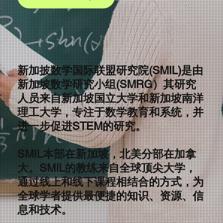
新加披数学国际联盟研究院(SMIL)是由
新加坡数学研究小组(SMRG）其研究
人员来自新加坡国立大学和新加坡南洋
理工大学，专注于数学教育和系统，并
进一步促进STEM的研究。
SMIL本部在新加坡，北美分部在加拿
大。SMIL的教练来自全球顶尖大学，
通过线上和线下课程相结合的方式，为
全球学者提供最便捷的知识、资源、信
息和技术。