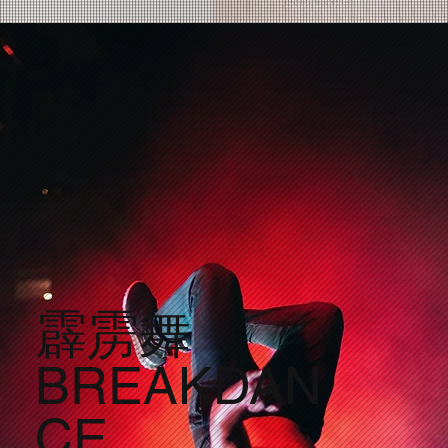
霹雳舞
BREAKDAN
CE