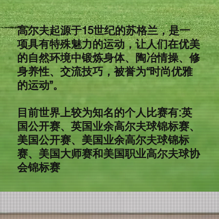
高尔夫起源于15世纪的苏格兰，是一
项具有特殊魅力的运动，让人们在优美
的自然环境中锻炼身体、陶冶情操、修
身养性、交流技巧，被誉为“时尚优雅
的运动”。
目前世界上较为知名的个人比赛有:英
国公开赛、英国业余高尔夫球锦标赛、
美国公开赛、美国业余高尔夫球锦标
赛、美国大师赛和美国职业高尔夫球协
会锦标赛