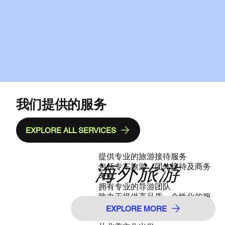
我们提供的服务
EXPLORE ALL SERVICES
提供专业的旅游接待服务
海外旅游
包括专车旅游，团体接待及商务
考察
拥有专业的导游团队
致力于提供高品质，个性化的服
务
EXPLORE MORE