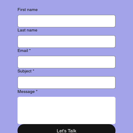
First name
Last name
Email
*
Subject
*
Message
*
Let's Talk